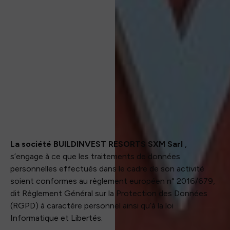
La société BUILDINVEST RESORTS SXM Sarl
,
s’engage à ce que les traitements de données
personnelles effectués dans le cadre de son activité
soient conformes au règlement européen n° 2016/679,
dit Règlement Général sur la Protection des Données
(RGPD) à caractère personnel ainsi qu’à la loi
Informatique et Libertés.