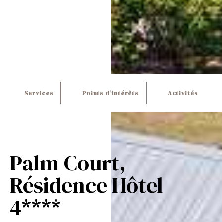
Services
Points d’intérêts
Activités
Palm Court,
Résidence Hôtel
4****