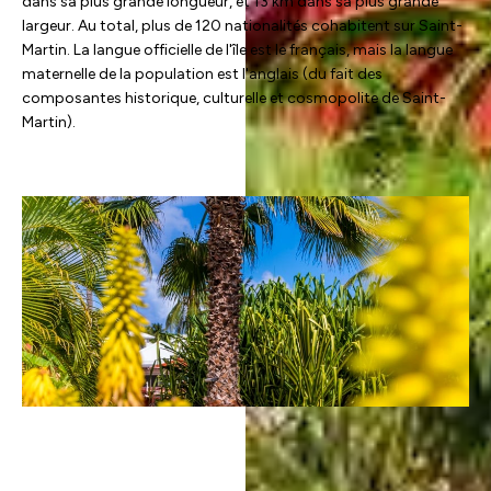
dans sa plus grande longueur, et 13 km dans sa plus grande
largeur. Au total, plus de 120 nationalités cohabitent sur Saint-
Martin. La langue officielle de l'île est le français, mais la langue
maternelle de la population est l'anglais (du fait des
composantes historique, culturelle et cosmopolite de Saint-
Martin).