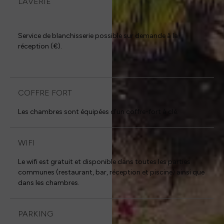
LAVERIE
Service de blanchisserie possible sur demande à la
réception (€).
COFFRE FORT
Les chambres sont équipées d'un coffre-fort à clé.
WIFI
Le wifi est gratuit et disponible dans toutes les parties
communes (restaurant, bar, réception et piscine) ainsi que
dans les chambres.
PARKING