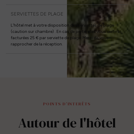
SERVIETTES DE PLAGE
L'hôtel met à votre disposition des serviettes de plage
(caution sur chambre) . En cas de perte, elles vous seront
facturées 25 € par serviette de plage. Merci de vous
rapprocher de la réception.
POINTS D’INTERÊTS
Autour de l'hôtel