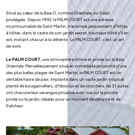
Situé au cœur de la Baie O, comme Orientale, ou Oasis
privilégiée : Depuis 1992, le PALM COURT est une adresse
incontournable de Saint Martin, transmise jalousement d’hôtes
à hôtes, dans le cadre de son jardin secret, boutique hôtel s’il en
est, invitant chacun à la détente : Le PALM COURT, c’est un art
de vivre.
Le PALM COURT
, une atmosphère intime et privée sur la Baie
Orientale. Merveilleusement situé en immédiate proximité d’une
des plus belles plages de Saint Martin, le PALM COURT est un
véritable havre de paix. Implanté dans un vaste jardin tropical
planté de bougainvilliers, d’hibiscus et de cocotiers, les 21 suites
ont chacune leur varangue privative avec vue sur la piscine
privée ou le jardin, idéales pour un moment de détente et de
fraîcheur.