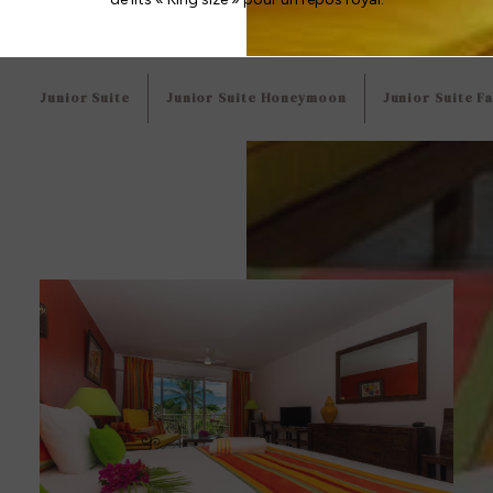
Junior Suite
Junior Suite Honeymoon
Junior Suite Fa