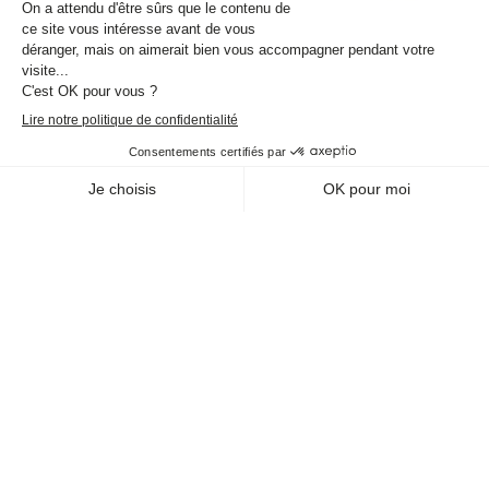
Cafetière
Kitchenette, Micro-ondes
Bureau
Haut de page
RESTEZ CONNECTÉS